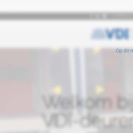
Op dit 