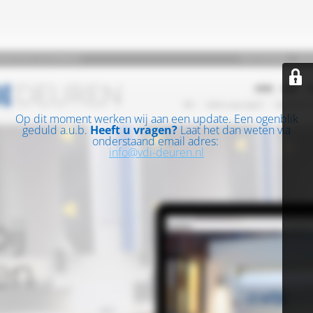
Op dit moment werken wij aan een update. Een ogenblik
geduld a.u.b.
Heeft u vragen?
Laat het dan weten via
onderstaand email adres:
info@vdi-deuren.nl