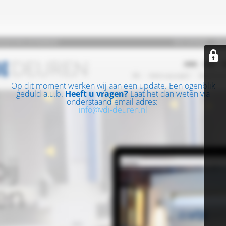
Op dit moment werken wij aan een update. Een ogenblik
geduld a.u.b.
Heeft u vragen?
Laat het dan weten via
onderstaand email adres:
info@vdi-deuren.nl