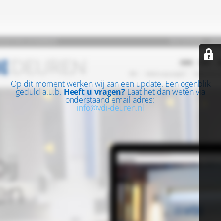
Op dit moment werken wij aan een update. Een ogenblik
geduld a.u.b.
Heeft u vragen?
Laat het dan weten via
onderstaand email adres:
info@vdi-deuren.nl