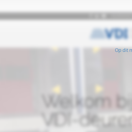
Op dit 