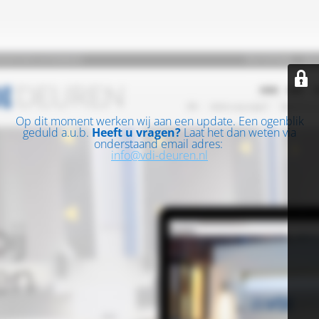
Op dit moment werken wij aan een update. Een ogenblik
geduld a.u.b.
Heeft u vragen?
Laat het dan weten via
onderstaand email adres:
info@vdi-deuren.nl