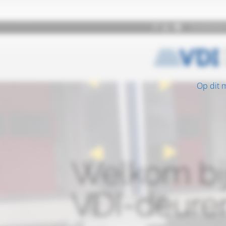
Op dit 