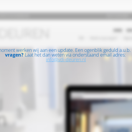
moment werken wij aan een update. Een ogenblik geduld a.u.b.
vragen?
Laat het dan weten via onderstaand email adres:
info@vdi-deuren.nl