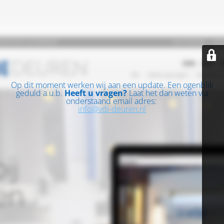
Op dit moment werken wij aan een update. Een ogenblik
geduld a.u.b.
Heeft u vragen?
Laat het dan weten via
onderstaand email adres:
info@vdi-deuren.nl