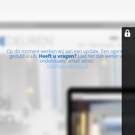
Op dit moment werken wij aan een update. Een ogenblik
geduld a.u.b.
Heeft u vragen?
Laat het dan weten via
onderstaand email adres:
info@vdi-deuren.nl