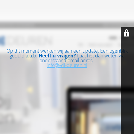
Op dit moment werken wij aan een update. Een ogenblik
geduld a.u.b.
Heeft u vragen?
Laat het dan weten via
onderstaand email adres:
info@vdi-deuren.nl