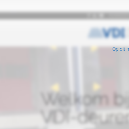
Op dit 