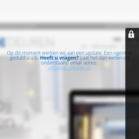
Op dit moment werken wij aan een update. Een ogenblik
geduld a.u.b.
Heeft u vragen?
Laat het dan weten via
onderstaand email adres:
info@vdi-deuren.nl