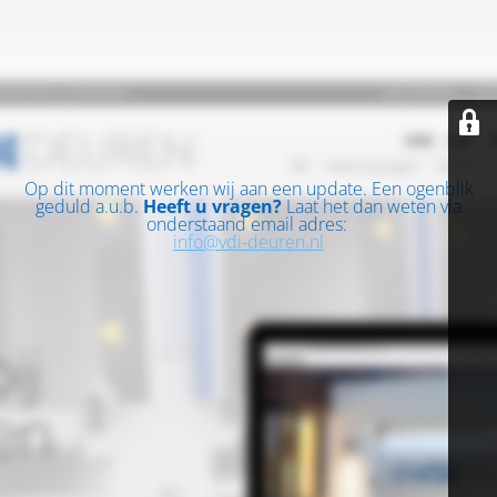
Op dit moment werken wij aan een update. Een ogenblik
geduld a.u.b.
Heeft u vragen?
Laat het dan weten via
onderstaand email adres:
info@vdi-deuren.nl