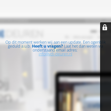
Op dit moment werken wij aan een update. Een ogenblik
geduld a.u.b.
Heeft u vragen?
Laat het dan weten via
onderstaand email adres:
info@vdi-deuren.nl