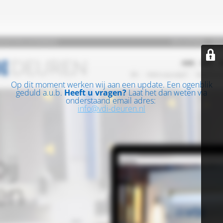
Op dit moment werken wij aan een update. Een ogenblik
geduld a.u.b.
Heeft u vragen?
Laat het dan weten via
onderstaand email adres:
info@vdi-deuren.nl