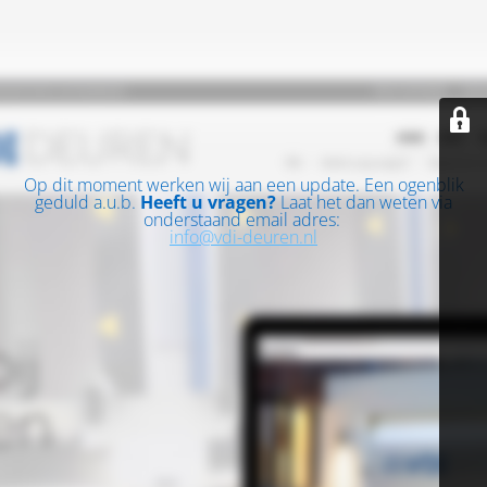
Op dit moment werken wij aan een update. Een ogenblik
geduld a.u.b.
Heeft u vragen?
Laat het dan weten via
onderstaand email adres:
info@vdi-deuren.nl