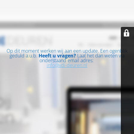
Op dit moment werken wij aan een update. Een ogenblik
geduld a.u.b.
Heeft u vragen?
Laat het dan weten via
onderstaand email adres:
info@vdi-deuren.nl