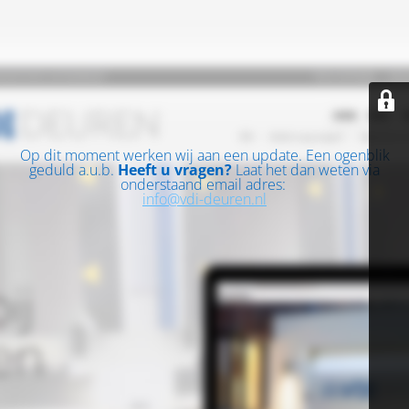
Op dit moment werken wij aan een update. Een ogenblik
geduld a.u.b.
Heeft u vragen?
Laat het dan weten via
onderstaand email adres:
info@vdi-deuren.nl