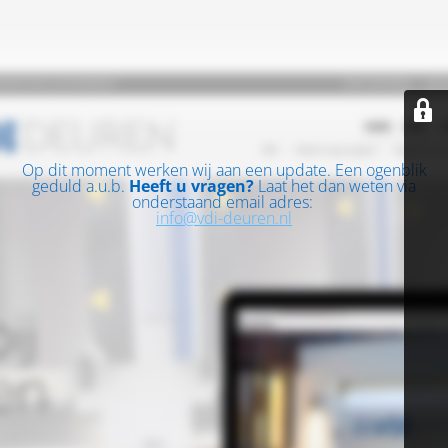
Op dit moment werken wij aan een update. Een ogenblik
geduld a.u.b.
Heeft u vragen?
Laat het dan weten via
onderstaand email adres:
info@vdi-deuren.nl