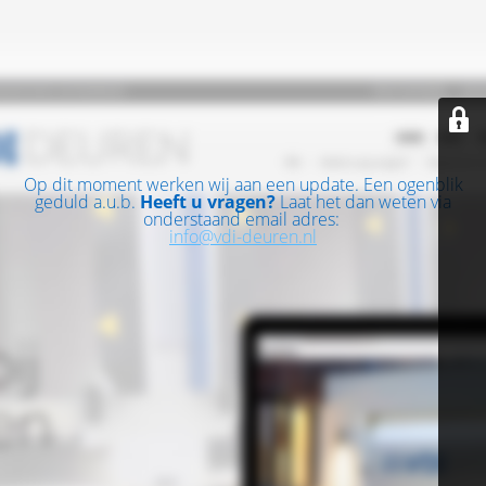
Op dit moment werken wij aan een update. Een ogenblik
geduld a.u.b.
Heeft u vragen?
Laat het dan weten via
onderstaand email adres:
info@vdi-deuren.nl