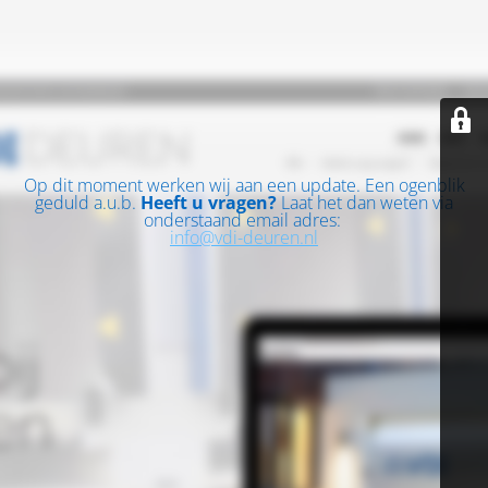
Op dit moment werken wij aan een update. Een ogenblik
geduld a.u.b.
Heeft u vragen?
Laat het dan weten via
onderstaand email adres:
info@vdi-deuren.nl