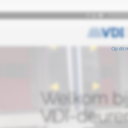
Op dit 