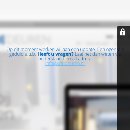
Op dit moment werken wij aan een update. Een ogenblik
geduld a.u.b.
Heeft u vragen?
Laat het dan weten via
onderstaand email adres:
info@vdi-deuren.nl