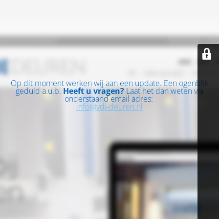
Op dit moment werken wij aan een update. Een ogenblik
geduld a.u.b.
Heeft u vragen?
Laat het dan weten via
onderstaand email adres:
info@vdi-deuren.nl