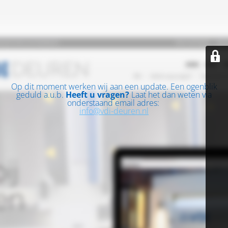
Op dit moment werken wij aan een update. Een ogenblik
geduld a.u.b.
Heeft u vragen?
Laat het dan weten via
onderstaand email adres:
info@vdi-deuren.nl