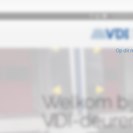
Op dit 