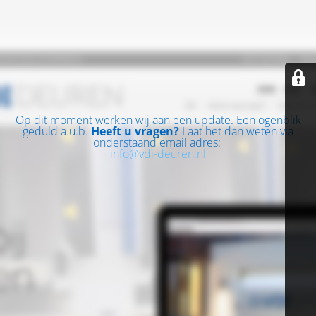
Op dit moment werken wij aan een update. Een ogenblik
geduld a.u.b.
Heeft u vragen?
Laat het dan weten via
onderstaand email adres:
info@vdi-deuren.nl