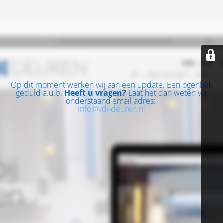
Op dit moment werken wij aan een update. Een ogenblik
geduld a.u.b.
Heeft u vragen?
Laat het dan weten via
onderstaand email adres:
info@vdi-deuren.nl