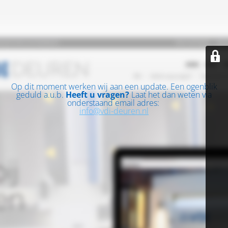
Op dit moment werken wij aan een update. Een ogenblik
geduld a.u.b.
Heeft u vragen?
Laat het dan weten via
onderstaand email adres:
info@vdi-deuren.nl