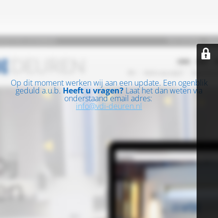
Op dit moment werken wij aan een update. Een ogenblik
geduld a.u.b.
Heeft u vragen?
Laat het dan weten via
onderstaand email adres:
info@vdi-deuren.nl