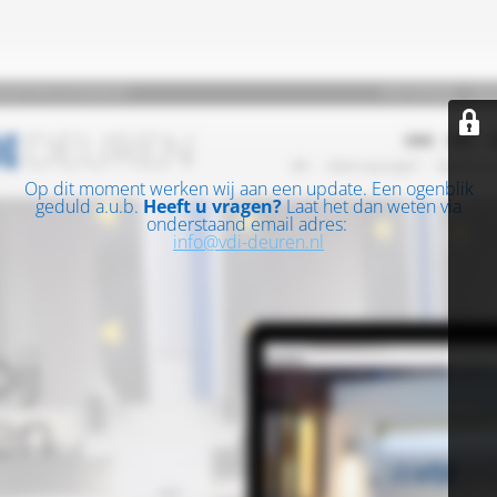
Op dit moment werken wij aan een update. Een ogenblik
geduld a.u.b.
Heeft u vragen?
Laat het dan weten via
onderstaand email adres:
info@vdi-deuren.nl