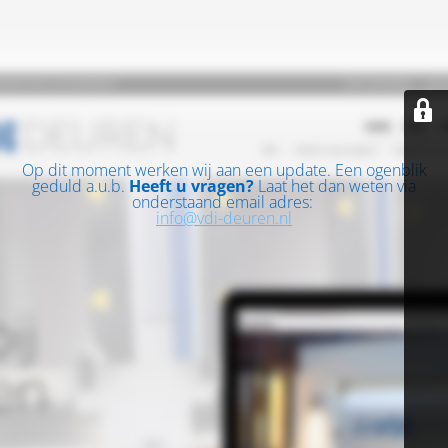
Op dit moment werken wij aan een update. Een ogenblik
geduld a.u.b.
Heeft u vragen?
Laat het dan weten via
onderstaand email adres:
info@vdi-deuren.nl