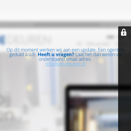
Op dit moment werken wij aan een update. Een ogenblik
geduld a.u.b.
Heeft u vragen?
Laat het dan weten via
onderstaand email adres:
info@vdi-deuren.nl