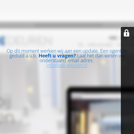
Op dit moment werken wij aan een update. Een ogenblik
geduld a.u.b.
Heeft u vragen?
Laat het dan weten via
onderstaand email adres:
info@vdi-deuren.nl