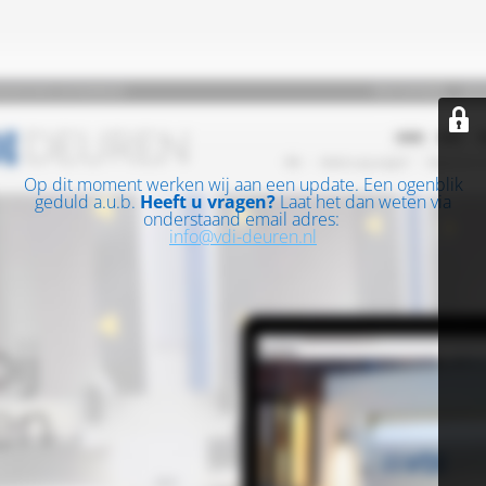
Op dit moment werken wij aan een update. Een ogenblik
geduld a.u.b.
Heeft u vragen?
Laat het dan weten via
onderstaand email adres:
info@vdi-deuren.nl