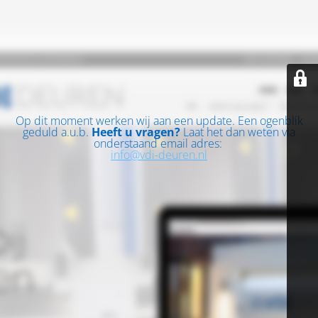
Op dit moment werken wij aan een update. Een ogenblik
geduld a.u.b.
Heeft u vragen?
Laat het dan weten via
onderstaand email adres:
info@vdi-deuren.nl