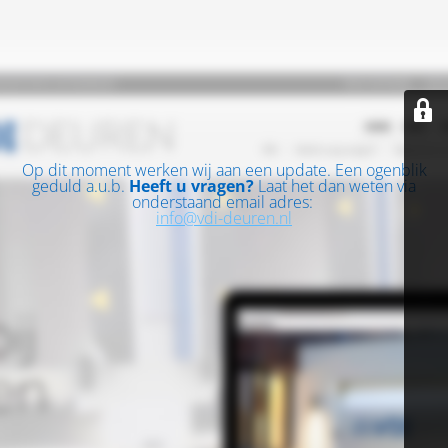
Op dit moment werken wij aan een update. Een ogenblik
geduld a.u.b.
Heeft u vragen?
Laat het dan weten via
onderstaand email adres:
info@vdi-deuren.nl