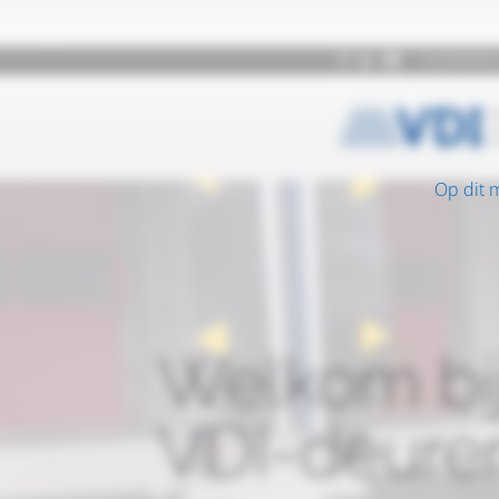
Op dit 