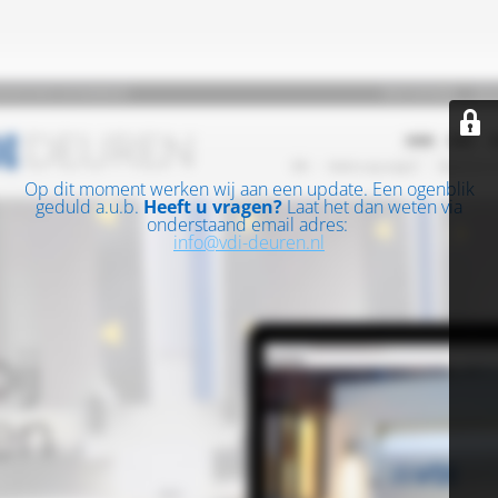
Op dit moment werken wij aan een update. Een ogenblik
geduld a.u.b.
Heeft u vragen?
Laat het dan weten via
onderstaand email adres:
info@vdi-deuren.nl