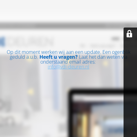
Op dit moment werken wij aan een update. Een ogenblik
geduld a.u.b.
Heeft u vragen?
Laat het dan weten via
onderstaand email adres:
info@vdi-deuren.nl