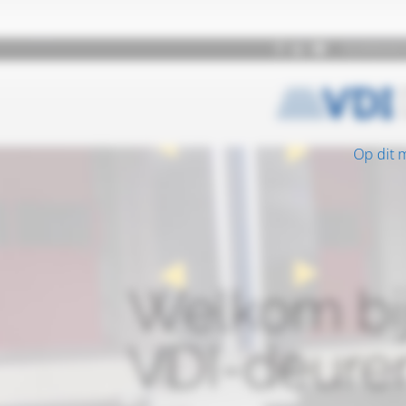
Op dit 