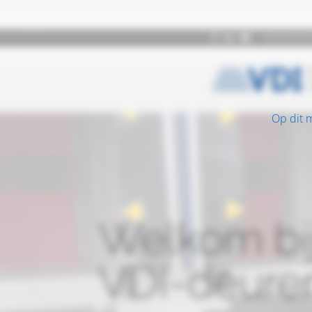
Op dit 