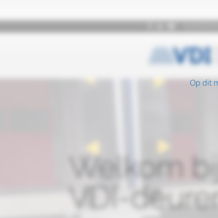
Op dit 