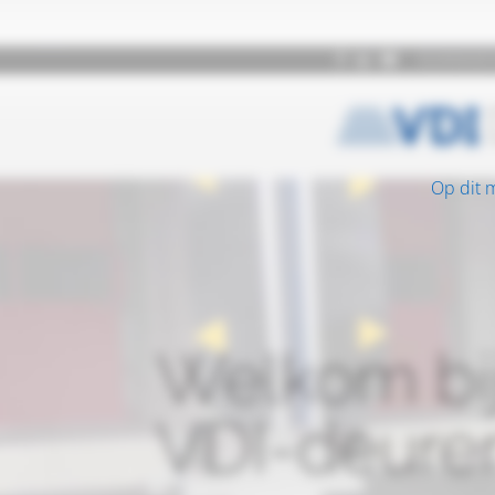
Op dit 