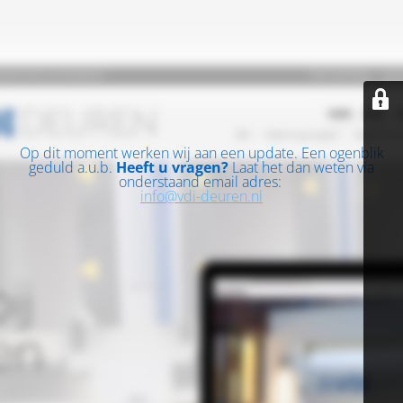
Op dit moment werken wij aan een update. Een ogenblik
geduld a.u.b.
Heeft u vragen?
Laat het dan weten via
onderstaand email adres:
info@vdi-deuren.nl