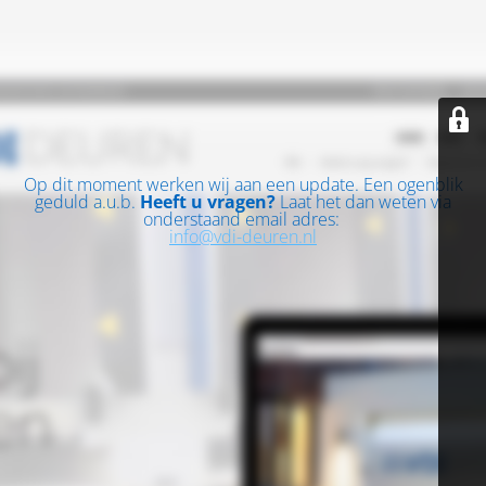
Op dit moment werken wij aan een update. Een ogenblik
geduld a.u.b.
Heeft u vragen?
Laat het dan weten via
onderstaand email adres:
info@vdi-deuren.nl