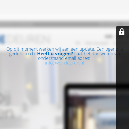
Op dit moment werken wij aan een update. Een ogenblik
geduld a.u.b.
Heeft u vragen?
Laat het dan weten via
onderstaand email adres:
info@vdi-deuren.nl