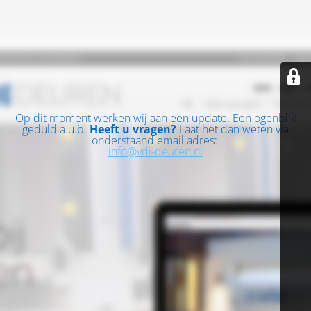
Op dit moment werken wij aan een update. Een ogenblik
geduld a.u.b.
Heeft u vragen?
Laat het dan weten via
onderstaand email adres:
info@vdi-deuren.nl