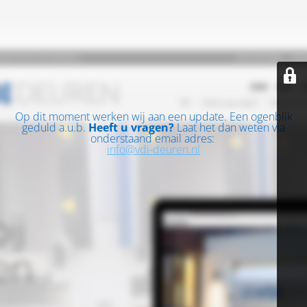
Op dit moment werken wij aan een update. Een ogenblik
geduld a.u.b.
Heeft u vragen?
Laat het dan weten via
onderstaand email adres:
info@vdi-deuren.nl