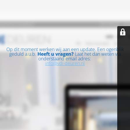
Op dit moment werken wij aan een update. Een ogenblik
geduld a.u.b.
Heeft u vragen?
Laat het dan weten via
onderstaand email adres:
info@vdi-deuren.nl